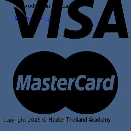
No products in the cart.
Return to shop
Copyright 2026 ©
Healer Thailand Academy