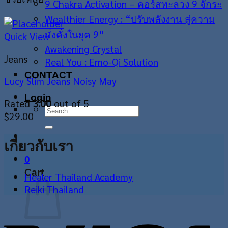
9 Chakra Activation – คอร์สทะลวง 9 จักระ
Wealthier Energy : “ปรับพลังงาน สู่ความ
มั่งคั่งในยุค 9”
Quick View
Awakening Crystal
Jeans
Real You : Emo-Qi Solution
CONTACT
Lucy Slim Jeans Noisy May
Login
Rated
3.00
out of 5
Search
$
29.00
for:
เกี่ยวกับเรา
0
Cart
Healer Thailand Academy
Reiki Thailand