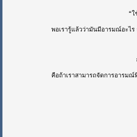
“ใช
พอเรารู้แล้วว่ามันมีอารมณ์อะไร
คือถ้าเราสามารถจัดการอารมณ์ที่เ