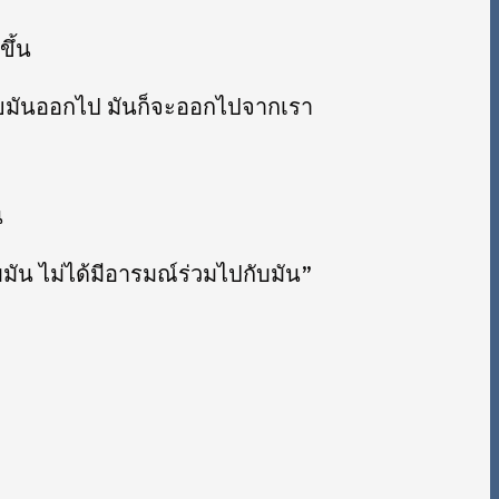
ขึ้น
ล่อยมันออกไป มันก็จะออกไปจากเรา
น
บมัน ไม่ได้มีอารมณ์ร่วมไปกับมัน”