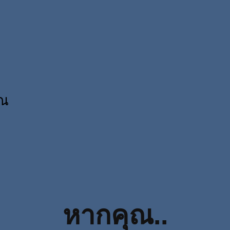
ุณ
หากคุณ..