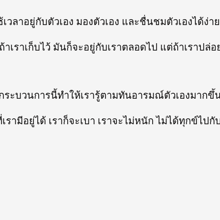
้เวลาอยู่กับตัวเอง มองตัวเอง และชื่นชมตัวเองได้ง่าย
 ถ้าเราเก็บไว้ มันก็จะอยู่กับเราตลอดไป แต่ถ้าเราป
กระบวนการนี้ทำให้เรารู้ตามทันอารมณ์ตัวเองมากขึ้
รามีอยู่ได้ เราก็จะเบา เราจะไม่หนัก ไม่ได้ทุกข์ไปกั