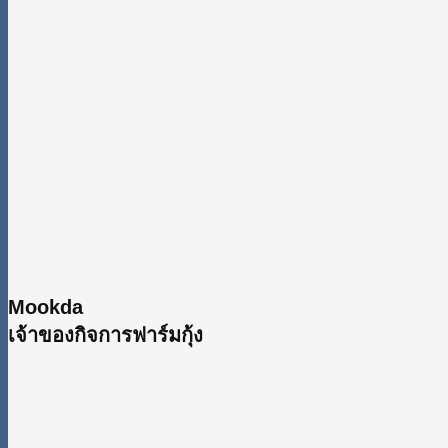
Mookda
เจ้าของกิจการฟาร์มกุ้ง