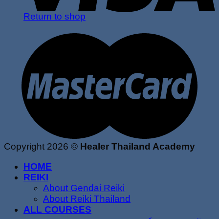
Return to shop
Copyright 2026 ©
Healer Thailand Academy
HOME
REIKI
About Gendai Reiki
About Reiki Thailand
ALL COURSES