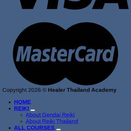
Copyright 2026 ©
Healer Thailand Academy
HOME
REIKI
About Gendai Reiki
About Reiki Thailand
ALL COURSES